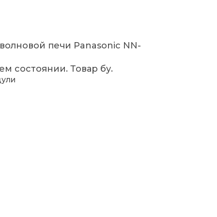
волновой печи Panasonic NN-
ем состоянии. Товар бу.
дули