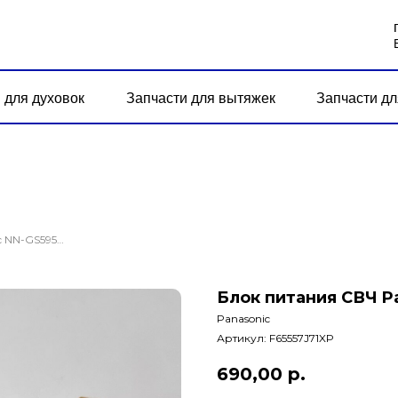
 для духовок
Запчасти для вытяжек
Запчасти дл
Блок питания СВЧ Panasonic NN-GS595A
Блок питания СВЧ P
Panasonic
Артикул:
F65557J71XP
690,00
р.