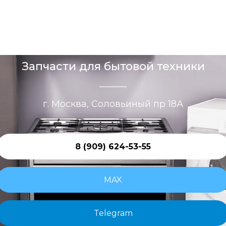
Запчасти для бытовой техники
г. Москва, Соловьиный пр 18А
8 (909) 624-53-55
MAX
Telegram