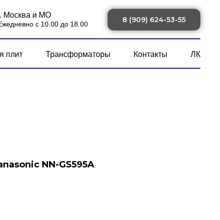
г. Москва и МО
8 (909) 624-53-55
Ежедневно с 10.00 до 18.00
я плит
Трансформаторы
Контакты
ЛК
anasonic NN-GS595A