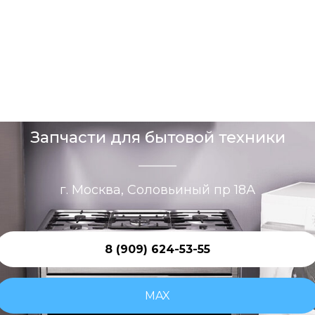
Запчасти для бытовой техники
г. Москва, Соловьиный пр 18А
8 (909) 624-53-55
MAX