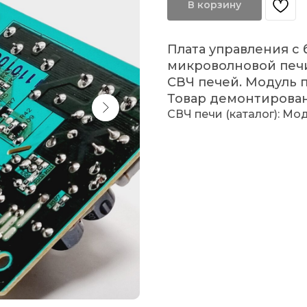
В корзину
Плата управления с
микроволновой печи
СВЧ печей. Модуль 
Товар демонтирован.
СВЧ печи (каталог): Мо