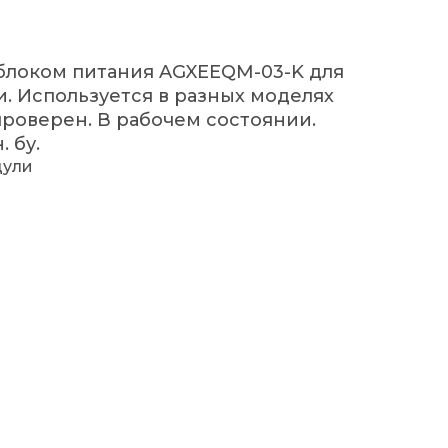
 блоком питания AGXEEQM-03-K для
. Используется в разных моделях
проверен. В рабочем состоянии.
 бу.
дули