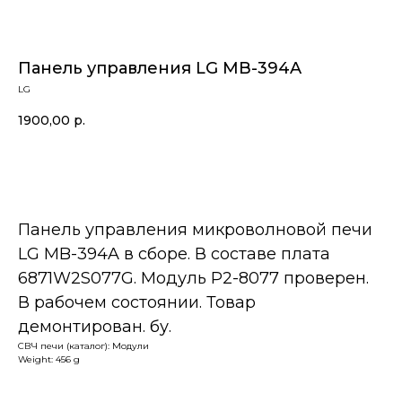
Панель управления LG MB-394A
LG
1900,00
р.
В корзину
Панель управления микроволновой печи
LG MB-394A в сборе. В составе плата
6871W2S077G. Модуль P2-8077 проверен.
В рабочем состоянии. Товар
демонтирован. бу.
СВЧ печи (каталог): Модули
Weight: 456 g