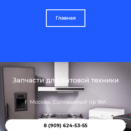
Главная
Запчасти для бытовой техники
г. Москва, Соловьиный пр 18А
8 (909) 624-53-55