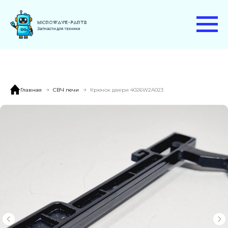
Главная
СВЧ печи
Крючок двери 4026W2A023