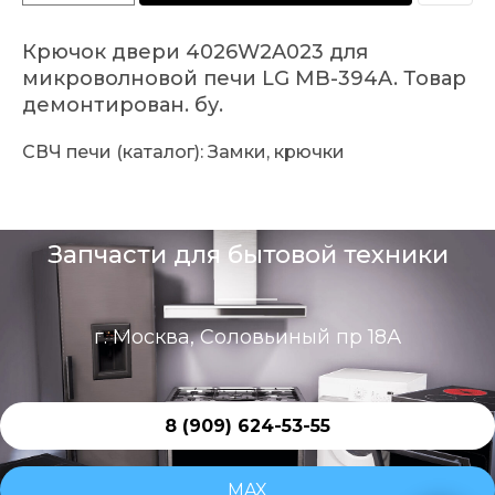
Крючок двери 4026W2A023 для
микроволновой печи LG MB-394A. Товар
демонтирован. бу.
СВЧ печи (каталог): Замки, крючки
Запчасти для бытовой техники
г. Москва, Соловьиный пр 18А
8 (909) 624-53-55
MAX