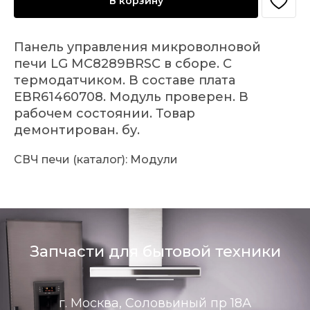
В корзину
Панель управления микроволновой
печи LG MC8289BRSC в сборе. С
термодатчиком. В составе плата
EBR61460708. Модуль проверен. В
рабочем состоянии. Товар
демонтирован. бу.
СВЧ печи (каталог): Модули
Запчасти для бытовой техники
г. Москва, Соловьиный пр 18А