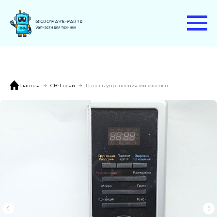
Главная
СВЧ печи
Панель управления микроволновой печи LG MC8289BRSC