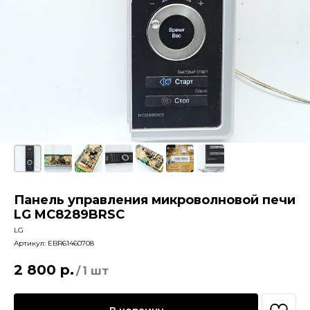
Панель управления микроволновой печи
LG MC8289BRSC
LG
Артикул:
EBR61460708
2 800
р.
/
1 шт