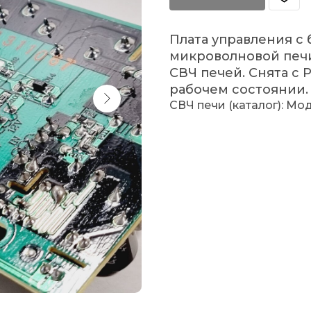
Плата управления с
микроволновой печи
СВЧ печей. Снята с 
рабочем состоянии. 
СВЧ печи (каталог): Мо