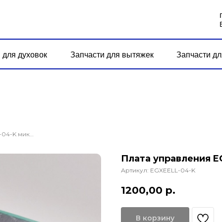
 для духовок
Запчасти для вытяжек
Запчасти дл
Плата управления EGXEELL-04-K микроволновой печи
Плата управления E
Артикул:
EGXEELL-04-K
1200,00
р.
В корзину