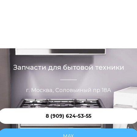
Запчасти для бытовой техники
г. Москва, Соловьиный пр 18А
8 (909) 624-53-55
MAX