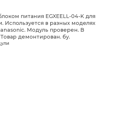
 блоком питания EGXEELL-04-K для
. Используется в разных моделях
Panasonic. Модуль проверен. В
Товар демонтирован. бу.
дули