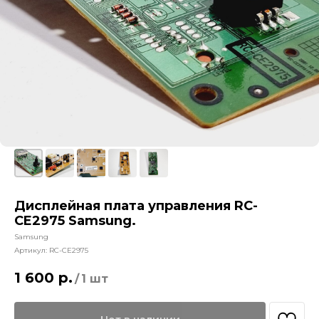
Дисплейная плата управления RC-
CE2975 Samsung.
Samsung
Артикул:
RC-CE2975
1 600
р.
/
1 шт