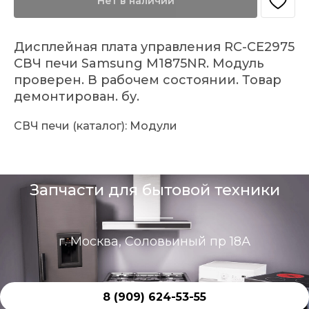
Нет в наличии
Дисплейная плата управления RC-CE2975
СВЧ печи Samsung M1875NR. Модуль
проверен. В рабочем состоянии. Товар
демонтирован. бу.
СВЧ печи (каталог): Модули
Запчасти для бытовой техники
г. Москва, Соловьиный пр 18А
8 (909) 624-53-55