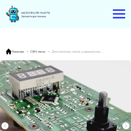
Главная
СВЧ печи
Дисплейная плата управления RC-CE2975 Samsung.