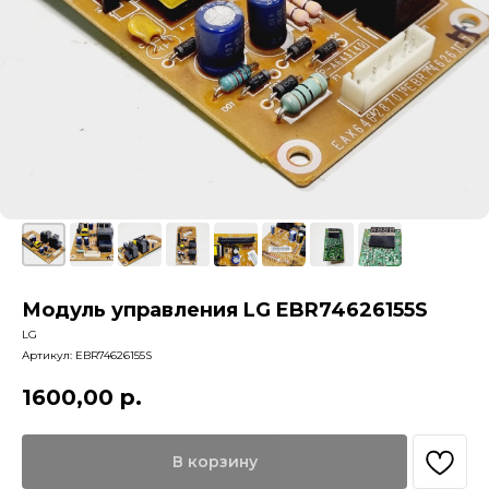
Модуль управления LG EBR74626155S
LG
Артикул:
EBR74626155S
1600,00
р.
В корзину