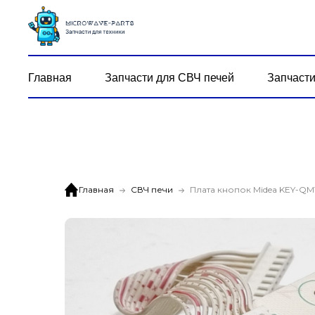
Главная
Запчасти для СВЧ печей
Запчасти
Главная
СВЧ печи
Плата кнопок Midea KEY-QM