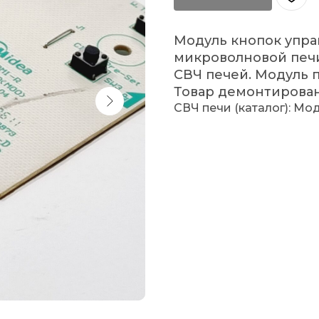
Модуль кнопок упра
микроволновой печи
СВЧ печей. Модуль 
Товар демонтирован.
СВЧ печи (каталог): Мо