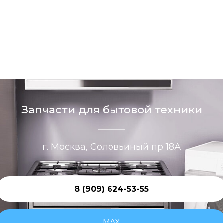
Запчасти для бытовой техники
г. Москва, Соловьиный пр 18А
8 (909) 624-53-55
MAX