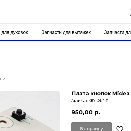
 для духовок
Запчасти для вытяжек
Запчасти дл
1-R
Плата кнопок Midea
Артикул:
KEY-QM1-R
950,00
р.
В корзину