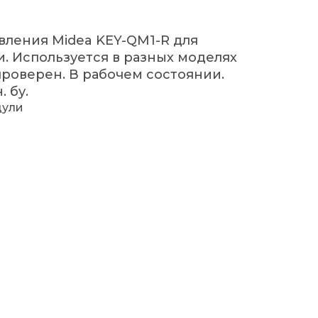
вления Midea KEY-QM1-R для
. Используется в разных моделях
проверен. В рабочем состоянии.
 бу.
дули