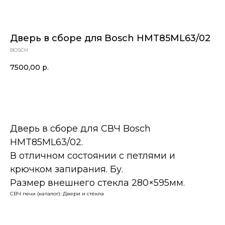
Дверь в сборе для Bosch HMT85ML63/02
BOSCH
7500,00
р.
В корзину
Дверь в сборе для СВЧ Bosch
HMT85ML63/02.
В отличном состоянии с петлями и
крючком запирания. Бу.
Размер внешнего стекла 280×595мм.
СВЧ печи (каталог): Двери и стёкла