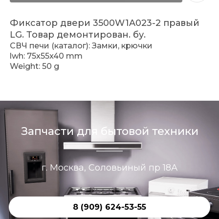
Фиксатор двери 3500W1A023-2 правый
LG. Товар демонтирован. бу.
СВЧ печи (каталог): Замки, крючки
lwh: 75x55x40 mm
Weight: 50 g
Запчасти для бытовой техники
г. Москва, Соловьиный пр 18А
8 (909) 624-53-55