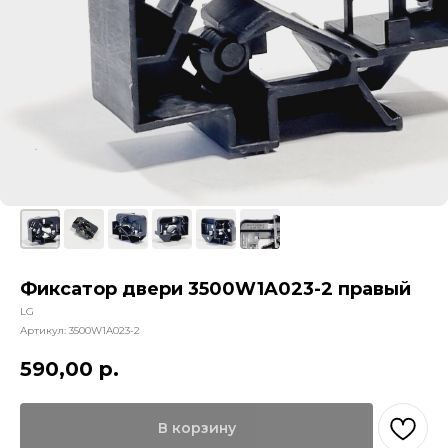
Фиксатор двери 3500W1A023-2 правый
LG
Артикул:
3500W1A023-2
590,00
р.
В корзину