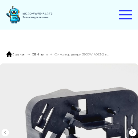
Главная
СВЧ печи
Фиксатор двери 3500W1A023-2 правый