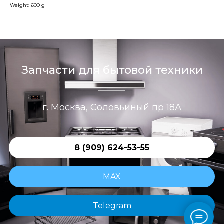
Weight: 600 g
Запчасти для бытовой техники
г. Москва, Соловьиный пр 18А
8 (909) 624-53-55
MAX
Telegram