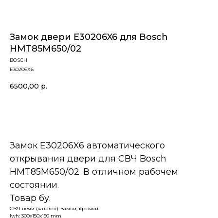
Замок двери E30206X6 для Bosch
HMT85M650/02
BOSCH
E30206X6
6500,00
р.
В корзину
Замок E30206X6 автоматического
открывания двери для СВЧ Bosch
HMT85M650/02. В отличном рабочем
состоянии.
Товар бу.
СВЧ печи (каталог): Замки, крючки
lwh: 300x150x150 mm