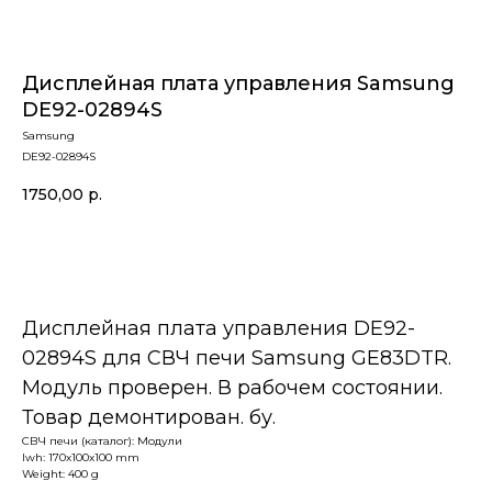
Дисплейная плата управления Samsung
DE92-02894S
Samsung
DE92-02894S
1750,00
р.
В корзину
Дисплейная плата управления DE92-
02894S для СВЧ печи Samsung GE83DTR.
Модуль проверен. В рабочем состоянии.
Товар демонтирован. бу.
СВЧ печи (каталог): Модули
lwh: 170x100x100 mm
Weight: 400 g