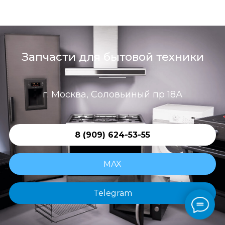
Запчасти для бытовой техники
г. Москва, Соловьиный пр 18А
8 (909) 624-53-55
MAX
Telegram