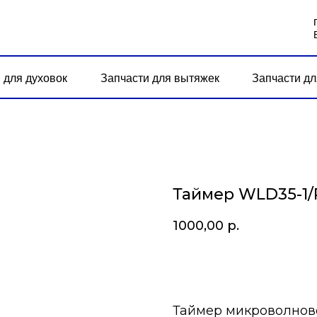
 для духовок
Запчасти для вытяжек
Запчасти дл
Таймер WLD35-1/
1000,00
р.
В корзину
Таймер микроволново