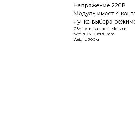
Напряжение 220В
Модуль имеет 4 конт
Ручка выбора режимо
СВЧ печи (каталог): Модули
lwh: 200x100x120 mm
Weight: 300 g
Запчасти для бытовой техники