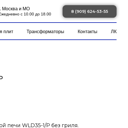
г. Москва и МО
8 (909) 624-53-55
Ежедневно с 10.00 до 18.00
я плит
Трансформаторы
Контакты
ЛК
P
й печи WLD35-1/P без гриля.