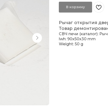
В корзину
Рычаг открытия две
Товар демонтирован.
СВЧ печи (каталог): Ры
lwh: 90x50x30 mm
Weight: 50 g