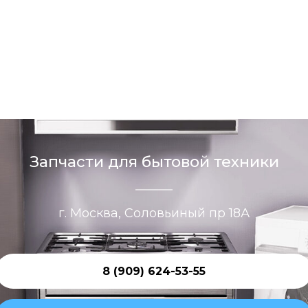
Запчасти для бытовой техники
г. Москва, Соловьиный пр 18А
8 (909) 624-53-55