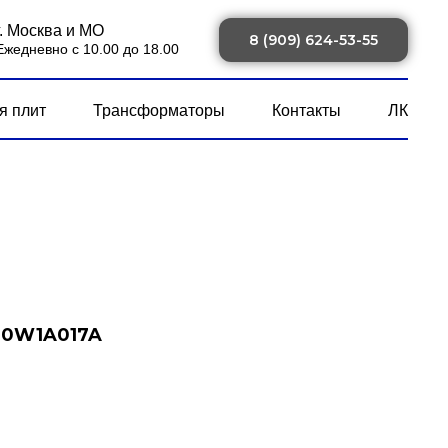
г. Москва и МО
8 (909) 624-53-55
Ежедневно с 10.00 до 18.00
я плит
Трансформаторы
Контакты
ЛК
510W1A017A