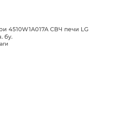
ри 4510W1A017A СВЧ печи LG
 бу.
чаги