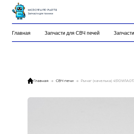
Главная
Запчасти для СВЧ печей
Запчасти
Главная
СВЧ печи
Рычаг (качелька) 4510W1A01