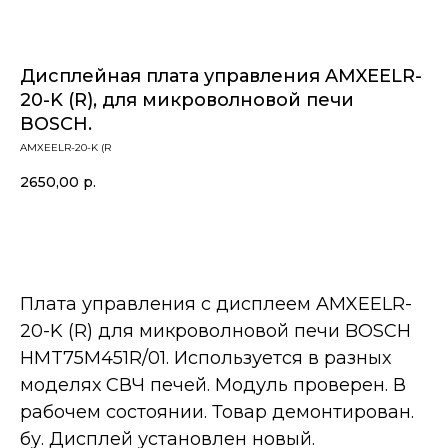
Дисплейная плата управления AMXEELR-
20-K (R), для микроволновой печи
BOSCH.
AMXEELR-20-K (R
2650,00
р.
В корзину
Плата управления с дисплеем AMXEELR-
20-K (R) для микроволновой печи BOSCH
HMT75M451R/01. Используется в разных
моделях СВЧ печей. Модуль проверен. В
рабочем состоянии. Товар демонтирован.
бу. Дисплей установлен новый.