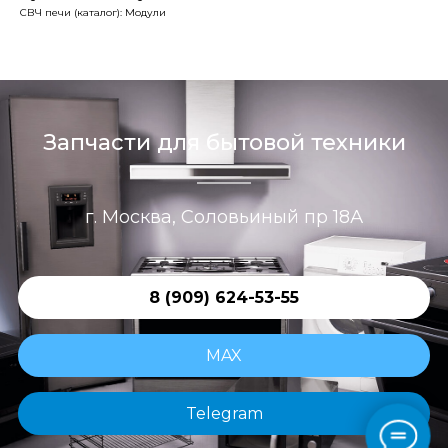
СВЧ печи (каталог): Модули
Запчасти для бытовой техники
г. Москва, Соловьиный пр 18А
8 (909) 624-53-55
MAX
Telegram