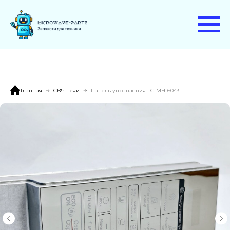
Главная
СВЧ печи
Панель управления LG MH-6043HAR