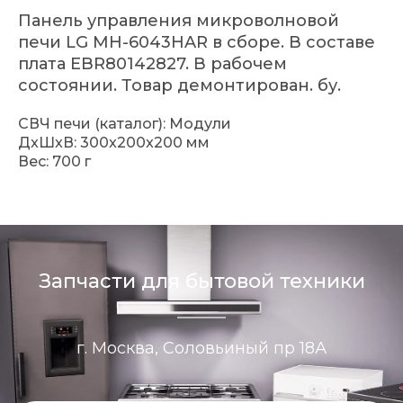
Панель управления микроволновой
печи LG MH-6043HAR в сборе. В составе
плата EBR80142827. В рабочем
состоянии. Товар демонтирован. бу.
СВЧ печи (каталог): Модули
ДxШxВ: 300x200x200 мм
Вес: 700 г
Запчасти для бытовой техники
г. Москва, Соловьиный пр 18А