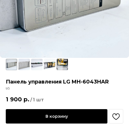
Панель управления LG MH-6043HAR
LG
1 900
р.
/
1 шт
В корзину