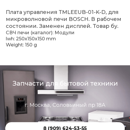
Плата управления TMLEEUB-01-K-D, для
микроволновой печи BOSCH. В рабочем
состоянии. Заменен дисплей. Товар бу.
СВЧ печи (каталог): Модули
lwh: 250x150x150 mm
Weight: 150 g
Запчасти для бытовой техники
г. Москва, Соловьиный пр 18А
8 (909) 624-53-55