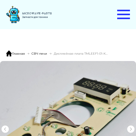
Главная
СВЧ печи
Дисплейная плата TMLEEF1-01-K-D1