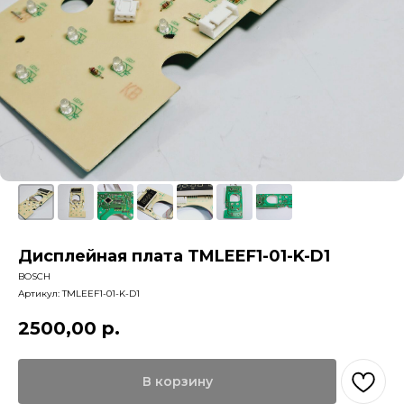
Дисплейная плата TMLEEF1-01-K-D1
BOSCH
Артикул:
TMLEEF1-01-K-D1
2500,00
р.
В корзину