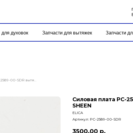
 для духовок
Запчасти для вытяжек
Запчасти дл
Силовая плата PC-2589-00-SDR вытяжки ELICA SHIRE, SHEEN
Силовая плата PC-2
SHEEN
ELICA
Артикул:
PC-2589-00-SDR
3500,00
р.