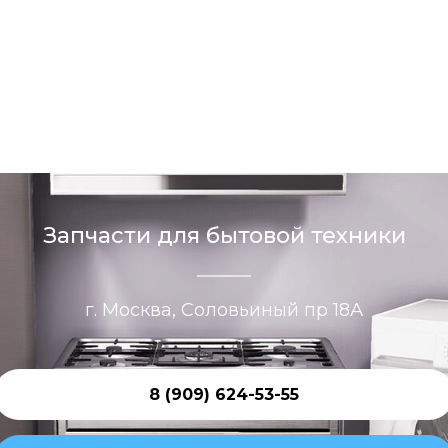
Запчасти для бытовой техники
г. Москва, Соловьиный пр 18А
8 (909) 624-53-55