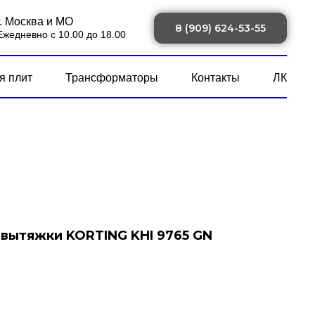
г. Москва и МО
8 (909) 624-53-55
Ежедневно с 10.00 до 18.00
я плит
Трансформаторы
Контакты
ЛК
 вытяжки KORTING KHI 9765 GN