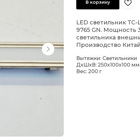
В корзину
LED светильник TC-
9765 GN. Мощность 
светильника внешни
Производство Китай
Вытяжки: Светильники
ДxШxВ: 250x100x100 мм
Вес: 200 г