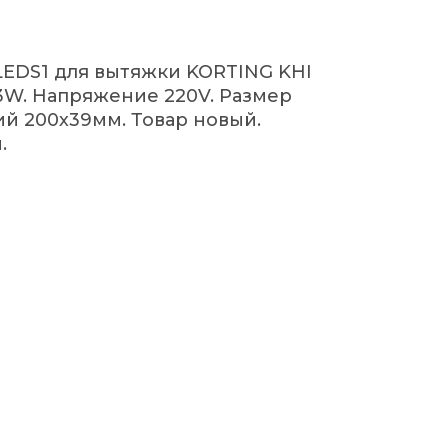
LEDS1 для вытяжки KORTING KHI
3W. Напряжение 220V. Размер
й 200х39мм. Товар новый.
.