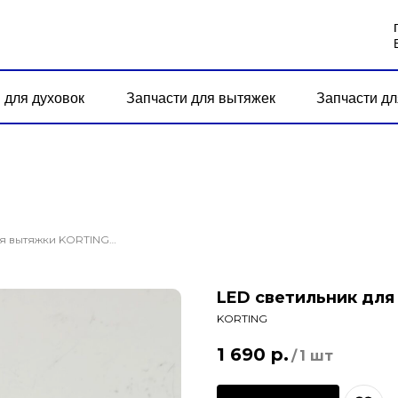
 для духовок
Запчасти для вытяжек
Запчасти дл
LED светильник для вытяжки KORTING KHI 9765 GN
LED светильник для
KORTING
1 690
р.
/
1 шт