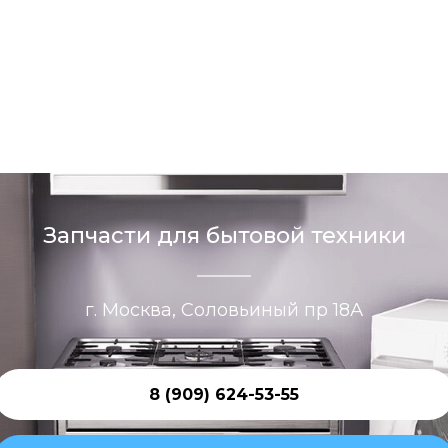
Запчасти для бытовой техники
г. Москва, Соловьиный пр 18А
8 (909) 624-53-55