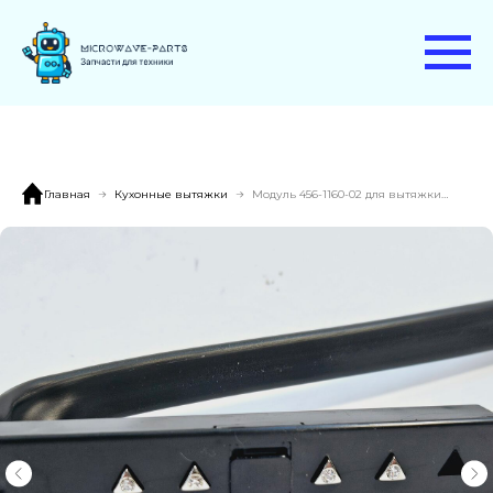
Главная
Кухонные вытяжки
Модуль 456-1160-02 для вытяжки KRONA