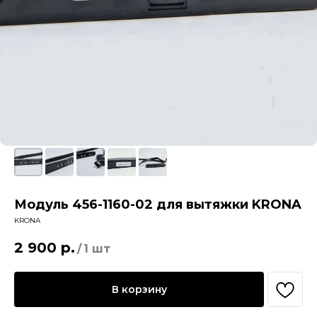
Модуль 456-1160-02 для вытяжки KRONA
KRONA
2 900
р.
/
1 шт
В корзину