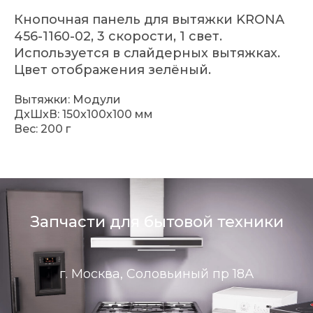
Кнопочная панель для вытяжки KRONA
456-1160-02, 3 скорости, 1 свет.
Используется в слайдерных вытяжках.
Цвет отображения зелёный.
Вытяжки: Модули
ДxШxВ: 150x100x100 мм
Вес: 200 г
Запчасти для бытовой техники
г. Москва, Соловьиный пр 18А