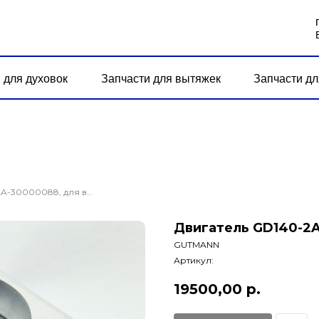
 для духовок
Запчасти для вытяжек
Запчасти дл
Двигатель GD140-2A-30000088, для вытяжки GUTMANN
Двигатель GD140-2
GUTMANN
Артикул:
19500,00
р.