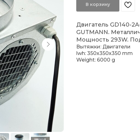
В корзину
Двигатель GD140-2A
GUTMANN. Металличе
Мощность 293W. Под
Вытяжки: Двигатели
lwh: 350x350x350 mm
Weight: 6000 g