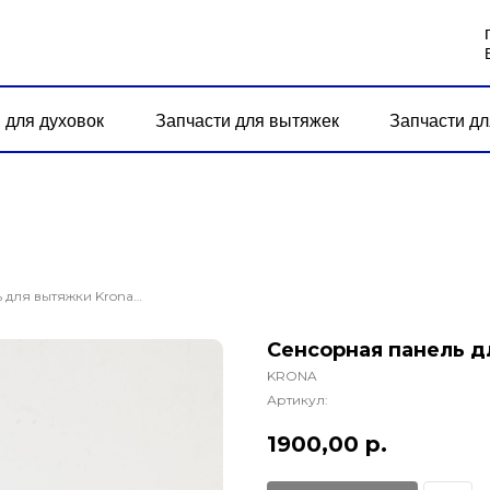
 для духовок
Запчасти для вытяжек
Запчасти дл
Сенсорная панель для вытяжки Krona Ameli 600.
Сенсорная панель д
KRONA
Артикул:
1900,00
р.