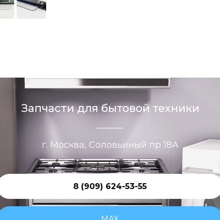
Запчасти для бытовой техники
г. Москва, Соловьиный пр 18А
8 (909) 624-53-55
MAX