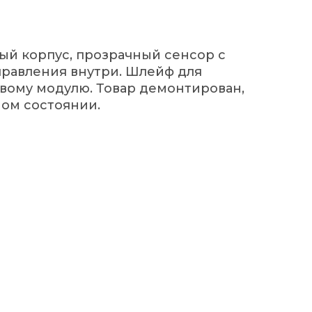
вый корпус, прозрачный сенсор с
управления внутри. Шлейф для
вому модулю. Товар демонтирован,
ном состоянии.