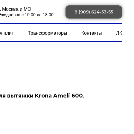
г. Москва и МО
8 (909) 624-53-55
Ежедневно с 10.00 до 18.00
я плит
Трансформаторы
Контакты
ЛК
ля вытяжки Krona Ameli 600.