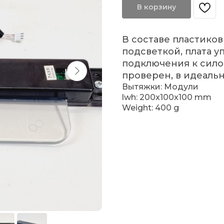
В корзину
В составе пластико
подсветкой, плата 
подключения к сило
проверен, в идеаль
Вытяжки: Модули
lwh: 200x100x100 mm
Weight: 400 g