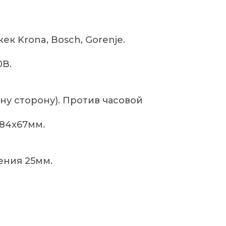
ек Krona, Bosch, Gorenje.
0В.
ну сторону). Против часовой
84x67мм.
ения 25мм.