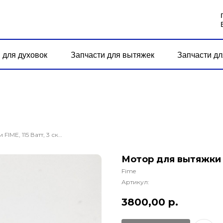
 для духовок
Запчасти для вытяжек
Запчасти дл
Мотор для вытяжки FIME, 115 Ватт, 3 скорости
Мотор для вытяжки F
Fime
Артикул:
3800,00
р.