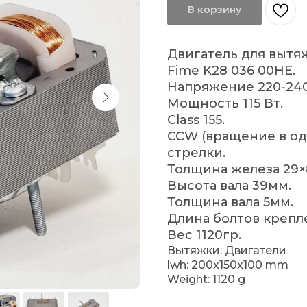
В корзину
Двигатель для вытяж
Fime K28 036 00HE.
Напряжение 220-24
Мощность 115 Вт.
Class 155.
CCW (вращение в од
стрелки.
Толщина железа 29×
Высота вала 39мм.
Толщина вала 5мм.
Длина болтов крепл
Вес 1120гр.
Вытяжки: Двигатели
lwh: 200x150x100 mm
Weight: 1120 g