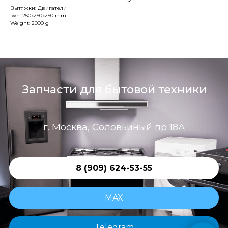
Вытяжки: Двигатели
lwh: 250x250x250 mm
Weight: 2000 g
Запчасти для бытовой техники
г. Москва, Соловьиный пр 18А
8 (909) 624-53-55
MAX
Telegram