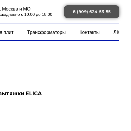
г. Москва и МО
8 (909) 624-53-55
Ежедневно с 10.00 до 18.00
я плит
Трансформаторы
Контакты
ЛК
вытяжки ELICA