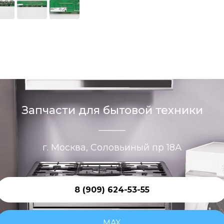
Запчасти для бытовой техники
г. Москва, Соловьиный пр 18А
8 (909) 624-53-55
MAX