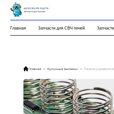
Главная
Запчасти для СВЧ печей
Запчасти
Главная
Кухонные вытяжки
Панель управлени