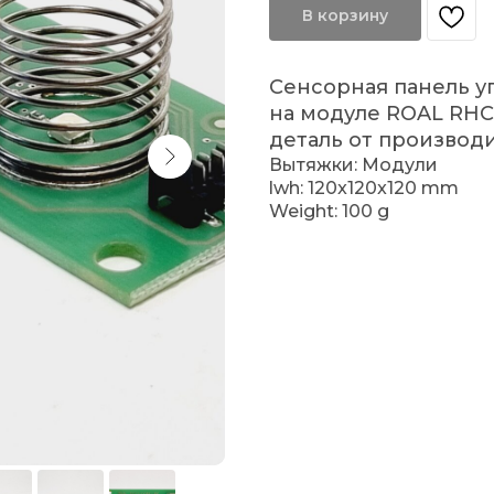
В корзину
Сенсорная панель у
на модуле ROAL RHC
деталь от производи
Вытяжки: Модули
lwh: 120x120x120 mm
Weight: 100 g