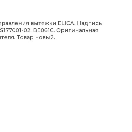
правления вытяжки ELICA. Надпись
S177001-02. BE061C. Оригинальная
теля. Товар новый.