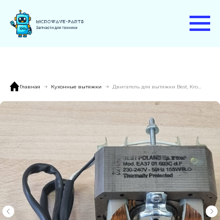
Главная
Кухонные вытяжки
Двигатель для вытяжки Best, Krona