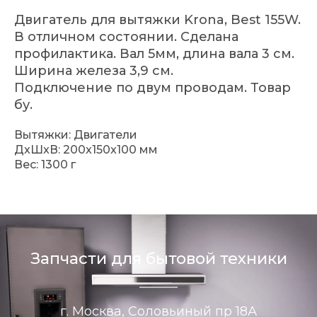
Двигатель для вытяжки Krona, Best 155W.
В отличном состоянии. Сделана
профилактика. Вал 5мм, длина вала 3 см.
Ширина железа 3,9 см.
Подключение по двум проводам. Товар
бу.
Вытяжки: Двигатели
ДxШxВ: 200x150x100 мм
Вес: 1300 г
Запчасти для бытовой техники
г. Москва, Соловьиный пр 18А