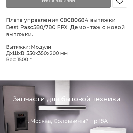
Нет в наличии
Плата управления 08080684 вытяжки
Best Pasc580/780 FPX. Демонтаж с новой
вытяжки.
Вытяжки: Модули
ДxШxВ: 350x350x200 мм
Вес: 1500 г
Запчасти для бытовой техники
г. Москва, Соловьиный пр 18А