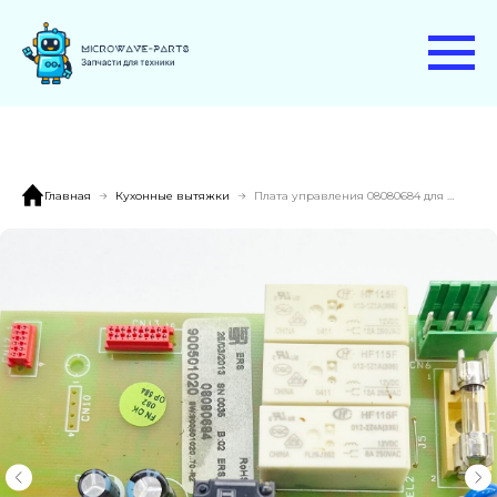
Главная
Кухонные вытяжки
Плата управления 08080684 для вытяжки Best