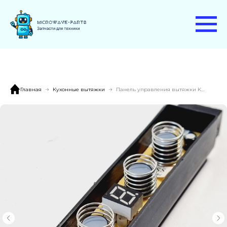
Главная
Кухонные вытяжки
Панель управления вытяжки KRONA ANGELICA