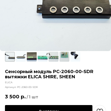
Сенсорный модуль PC-2060-00-SDR
вытяжки ELICA SHIRE, SHEEN
ELICA
Артикул:
PC-2060-00-SDR
3 500
р.
/
1 шт