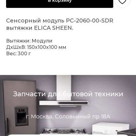
В корзину
Сенсорный модуль PC-2060-00-SDR
вытяжки ELICA SHEEN.
Вытяжки: Модули
ДxШxВ: 150x100x100 мм
Вес: 300 г
Запчасти для бытовой техники
г. Москва, Соловьиный пр 18А