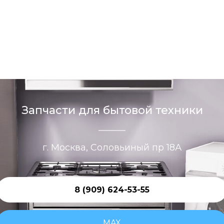
Запчасти для бытовой техники
г. Москва, Соловьиный пр 18А
8 (909) 624-53-55
MAX