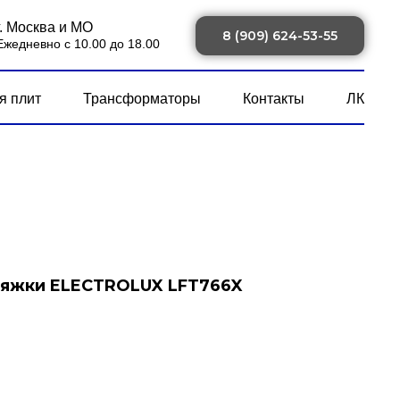
г. Москва и МО
8 (909) 624-53-55
Ежедневно с 10.00 до 18.00
я плит
Трансформаторы
Контакты
ЛК
тяжки ELECTROLUX LFT766X