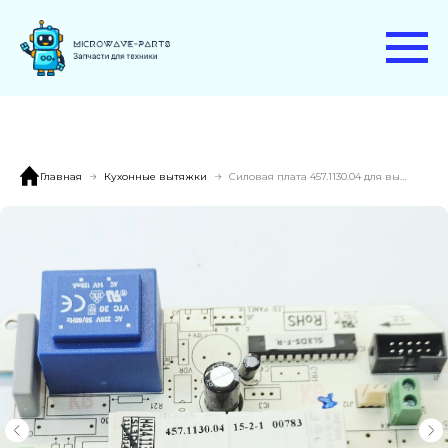
Главная
Кухонные вытяжки
Силовая плата 457.1130.04 для вытяжки KRONA