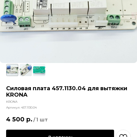
Силовая плата 457.1130.04 для вытяжки
KRONA
KRONA
Артикул:
457.1130.04
4 500
р.
/
1 шт