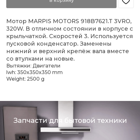
В корзину
Мотор MARPIS MOTORS 918B7621.T 3VRO,
320W. В отличном состоянии в корпусе с
крыльчаткой. Скоростей 3. Используется
пусковой конденсатор. Заменены
нижний и верхний крепёж вала вместе
со втулками на новые.
Вытяжки: Двигатели
lwh: 350x350x350 mm
Weight: 2500 g
Запчасти для бытовой техники