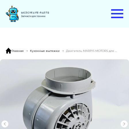
Главная
Кухонные вытяжки
Двигатель MARPIS MOTORS для кухонной вытяжки