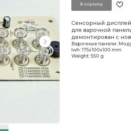
В корзину
Сенсорный дисплейны
для варочной панел
демонтирован с нов
Варочные панели: Мод
lwh: 175x100x100 mm
Weight: 550 g