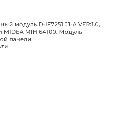
й модуль D-IF7251 J1-A VER:1.0,
и MIDEA MIH 64100. Модуль
ой панели.
ули