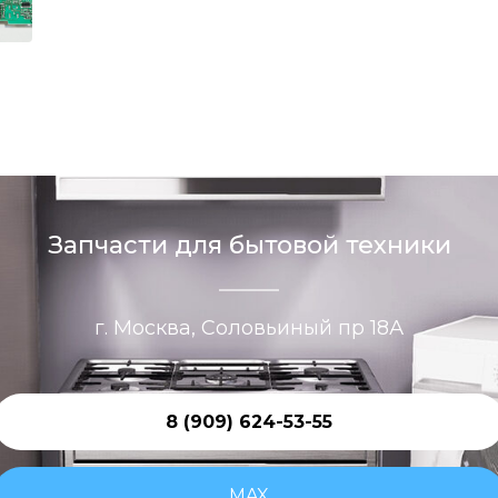
Запчасти для бытовой техники
г. Москва, Соловьиный пр 18А
8 (909) 624-53-55
MAX