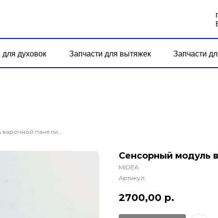
 для духовок
Запчасти для вытяжек
Запчасти дл
Сенсорный модуль варочной панели MIDEA MIH 64100
Сенсорный модуль в
MIDEA
Артикул:
2700,00
р.