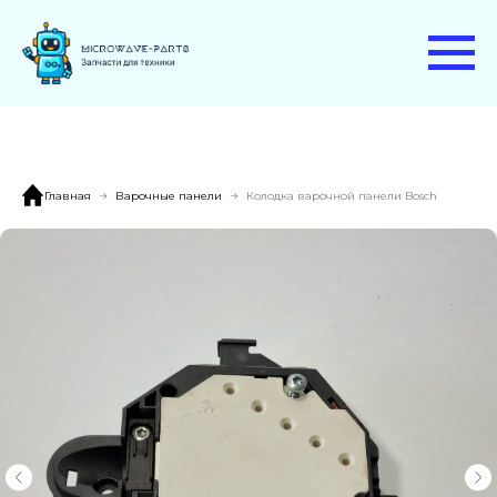
Главная
Варочные панели
Колодка варочной панели Bosch