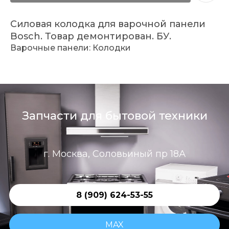
Силовая колодка для варочной панели
Bosch. Товар демонтирован. БУ.
Варочные панели: Колодки
Запчасти для бытовой техники
г. Москва, Соловьиный пр 18А
8 (909) 624-53-55
MAX