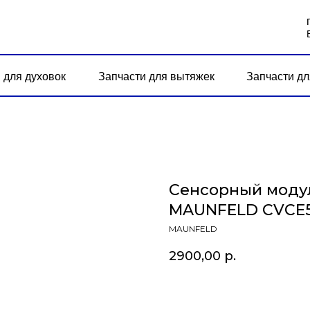
 для духовок
Запчасти для вытяжек
Запчасти дл
Сенсорный моду
MAUNFELD CVCE
MAUNFELD
2900,00
р.
В корзину