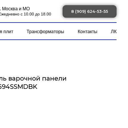
г. Москва и МО
8 (909) 624-53-55
Ежедневно с 10.00 до 18.00
я плит
Трансформаторы
Контакты
ЛК
ль варочной панели
594SSMDBK