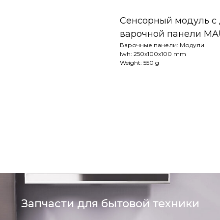
Сенсорный модуль с 
варочной панели MA
Варочные панели: Модули
lwh: 250x100x100 mm
Weight: 550 g
Запчасти для бытовой техники