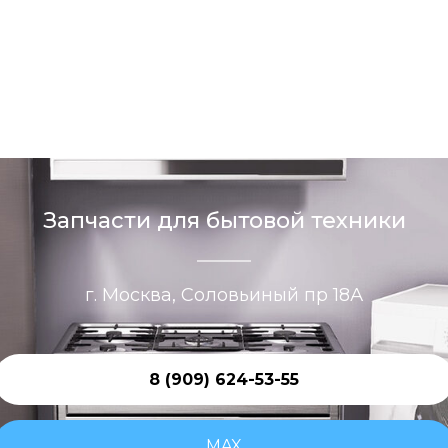
Запчасти для бытовой техники
г. Москва, Соловьиный пр 18А
8 (909) 624-53-55
MAX