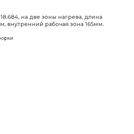
18.684, на две зоны нагрева, длина
м, внутренний рабочая зона 165мм.
форки