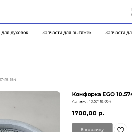
 для духовок
Запчасти для вытяжек
Запчасти дл
7418.684
Конфорка EGO 10.57
Артикул:
10.57418.684
1700,00
р.
В корзину