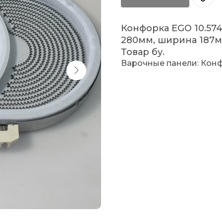
Конфорка EGO 10.574
280мм, ширина 187м
Товар бу.
Варочные панели: Кон