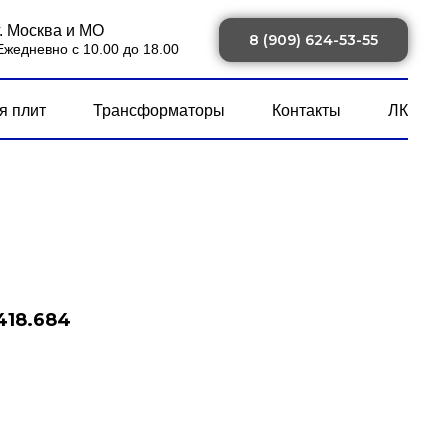
г. Москва и МО
8 (909) 624-53-55
Ежедневно с 10.00 до 18.00
я плит
Трансформаторы
Контакты
ЛК
418.684