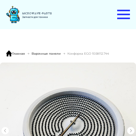
Главная
Варочные панели
Конфорка EGO 10.58112.744