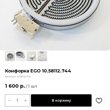
Конфорка EGO 10.58112.744
Артикул:
10.58112.744
1 600
р.
/
1 шт
В корзину