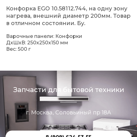
Конфорка EGO 10.58112.744, на одну зону
нагрева, внешний диаметр 200мм. Товар
в отличном состоянии. Бу.
Варочные панели: Конфорки
ДxШxВ: 250x250x150 мм
Вес: 500 г
Запчасти для бытовой техники
г. Москва, Соловьиный пр 18А