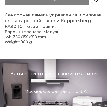
Сенсорная панель управления и силовая
плата варочной панели Kuppersberg
FA90RC. Товар новый.
Варочные панели: Модули
lwh: 350x150x150 mm
Weight: 900 g
Запчасти для бытовой техники
г. Москва, Соловьиный пр 18А