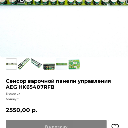
Сенсор варочной панели управления
AEG HK65407RFB
Electrolux
Артикул:
2550,00
р.
В корзину