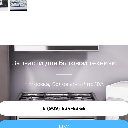
Запчасти для бытовой техники
г. Москва, Соловьиный пр 18А
8 (909) 624-53-55
MAX