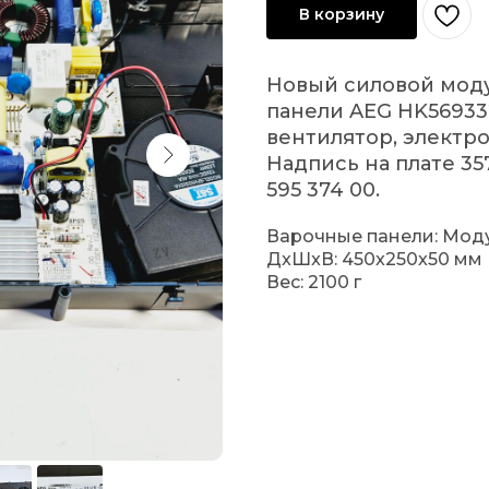
В корзину
Новый силовой мод
панели AEG HK56933
вентилятор, электро
Надпись на плате 35
595 374 00.
Варочные панели: Мод
ДxШxВ: 450x250x50 мм
Вес: 2100 г