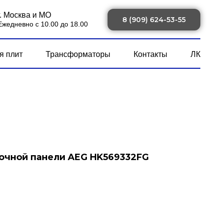
г. Москва и МО
8 (909) 624-53-55
Ежедневно с 10.00 до 18.00
я плит
Трансформаторы
Контакты
ЛК
очной панели AEG HK569332FG