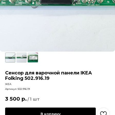
Сенсор для варочной панели IKEA
Folking 502.916.19
IKEA
Артикул:
502.916.19
3 500
р.
/
1 шт
В корзину