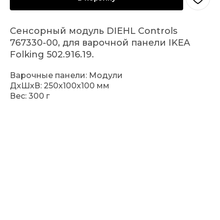
Сенсорный модуль DIEHL Controls
767330-00, для варочной панели IKEA
Folking 502.916.19.
Варочные панели: Модули
ДxШxВ: 250x100x100 мм
Вес: 300 г
Запчасти для бытовой техники
г. Москва, Соловьиный пр 18А