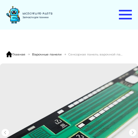
Главная
Варочные панели
Сенсорная панель варочной панели Electrolux EHS 60210P