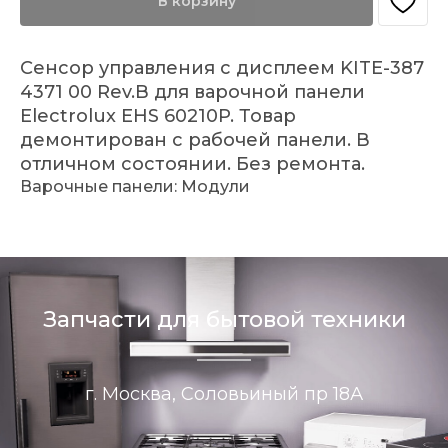
В корзину
Сенсор управления с дисплеем KITE-387
4371 00 Rev.B для варочной панели
Electrolux EHS 60210P. Товар
демонтирован с рабочей панели. В
отличном состоянии. Без ремонта.
Варочные панели: Модули
Запчасти для бытовой техники
г. Москва, Соловьиный пр 18А