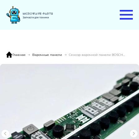
Главная
Варочные панели
Сенсор варочной панели BOSCH PIB375FB1E