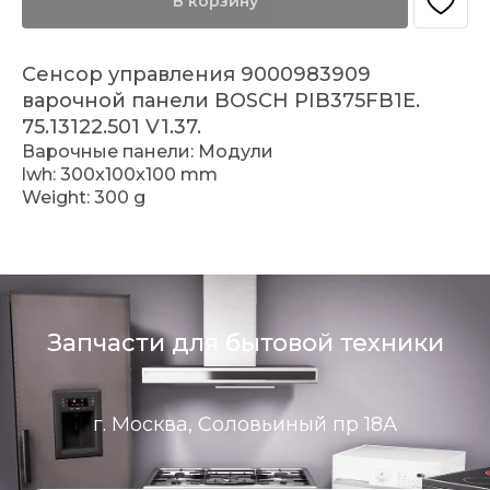
В корзину
Сенсор управления 9000983909
варочной панели BOSCH PIB375FB1E.
75.13122.501 V1.37.
Варочные панели: Модули
lwh: 300x100x100 mm
Weight: 300 g
Запчасти для бытовой техники
г. Москва, Соловьиный пр 18А