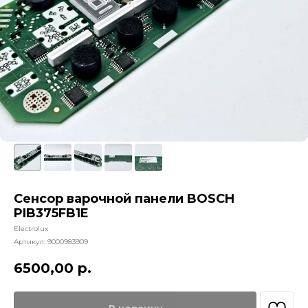
Сенсор варочной панели BOSCH
PIB375FB1E
Electrolux
Артикул:
9000983909
6500,00
р.