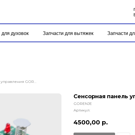
 для духовок
Запчасти для вытяжек
Запчасти дл
Сенсорная панель управления GORENJE IT640BSC.
Сенсорная панель у
GORENJE
Артикул:
4500,00
р.