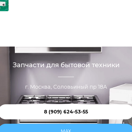
Запчасти для бытовой техники
г. Москва, Соловьиный пр 18А
8 (909) 624-53-55
MAX