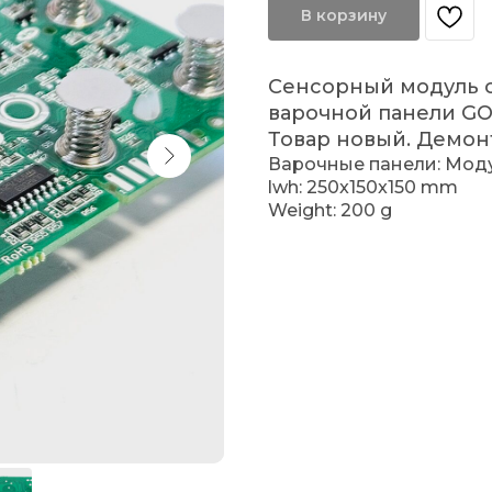
В корзину
Сенсорный модуль 
варочной панели GO
Товар новый. Демон
Варочные панели: Мод
lwh: 250x150x150 mm
Weight: 200 g