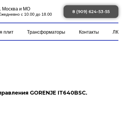
г. Москва и МО
8 (909) 624-53-55
Ежедневно с 10.00 до 18.00
я плит
Трансформаторы
Контакты
ЛК
правления GORENJE IT640BSC.