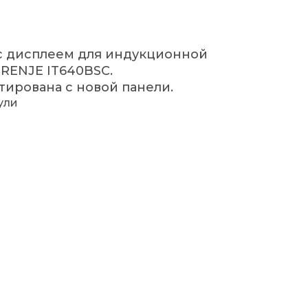
с дисплеем для индукционной
RENJE IT640BSC.
тирована с новой панели.
ули