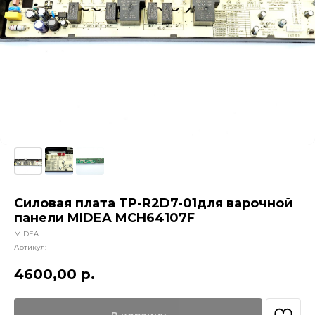
Силовая плата TP-R2D7-01для варочной
панели MIDEA MCH64107F
MIDEA
Артикул:
4600,00
р.