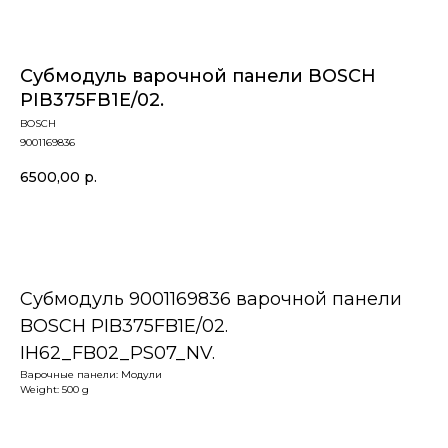
Субмодуль варочной панели BOSCH
PIB375FB1E/02.
BOSCH
9001169836
6500,00
р.
В корзину
Субмодуль 9001169836 варочной панели
BOSCH PIB375FB1E/02.
IH62_FB02_PS07_NV.
Варочные панели: Модули
Weight: 500 g