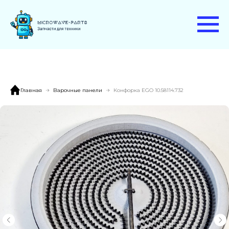
Главная
Варочные панели
Конфорка EGO 10.58114.732