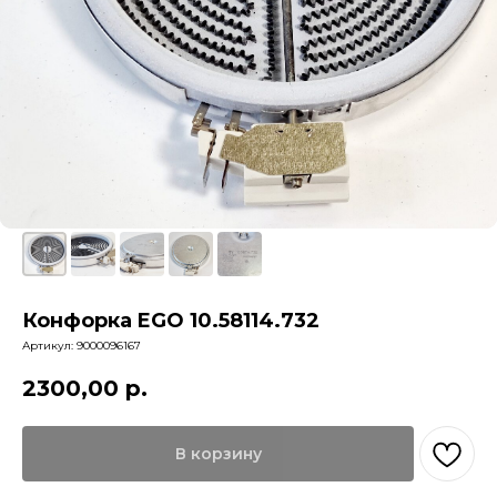
Конфорка EGO 10.58114.732
Артикул:
9000096167
2300,00
р.
В корзину