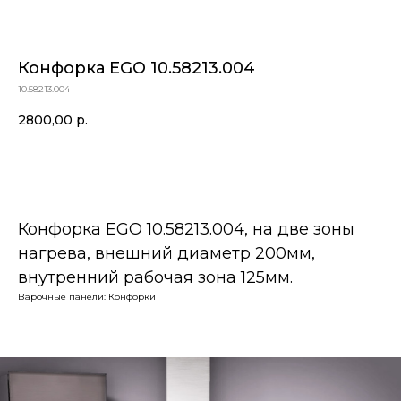
Конфорка EGO 10.58213.004
10.58213.004
2800,00
р.
В корзину
Конфорка EGO 10.58213.004, на две зоны
нагрева, внешний диаметр 200мм,
внутренний рабочая зона 125мм.
Варочные панели: Конфорки